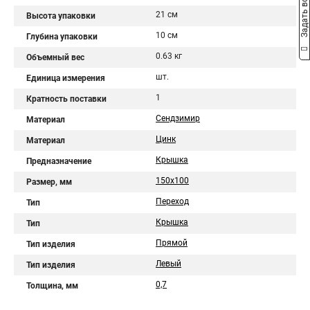
Задать вопрос
21 см
Высота упаковки
10 см
Глубина упаковки
0.63 кг
Объемный вес
шт.
Единица измерения
1
Кратность поставки
Сендзимир
Материал
Цинк
Материал
Крышка
Предназначение
150х100
Размер, мм
Переход
Тип
Крышка
Тип
Прямой
Тип изделия
Левый
Тип изделия
0,7
Толщина, мм