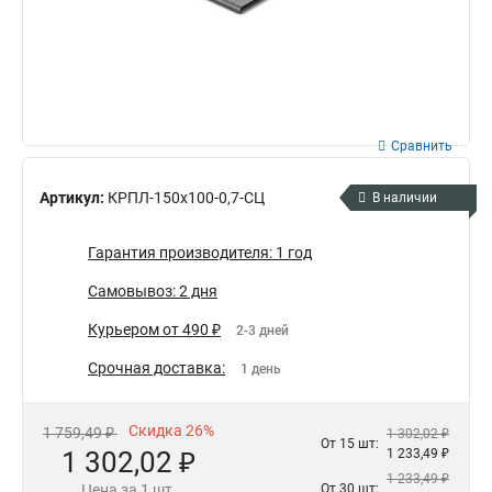
Сравнить
Артикул:
КРПЛ-150х100-0,7-СЦ
В наличии
Гарантия производителя: 1 год
Самовывоз: 2 дня
Курьером от 490 ₽
2-3 дней
Срочная доставка:
1 день
Скидка 26%
1 759,49 ₽
1 302,02 ₽
От 15 шт:
1 302,02 ₽
1 233,49 ₽
1 233,49 ₽
Цена за 1 шт.
От 30 шт: