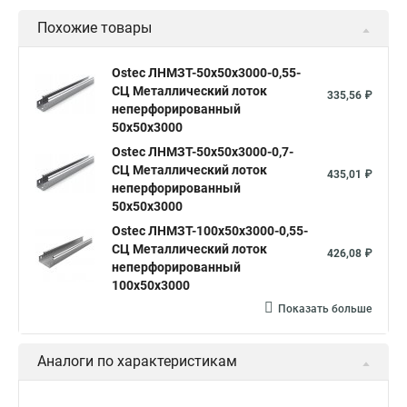
Похожие товары
Ostec ЛНМЗТ-50х50х3000-0,55-
СЦ Металлический лоток
335,56 ₽
неперфорированный
50х50х3000
Ostec ЛНМЗТ-50х50х3000-0,7-
СЦ Металлический лоток
435,01 ₽
неперфорированный
50х50х3000
Ostec ЛНМЗТ-100х50х3000-0,55-
СЦ Металлический лоток
426,08 ₽
неперфорированный
100х50х3000
Показать больше
Аналоги по характеристикам
Ostec КУПТП90-150-0,7-R100-