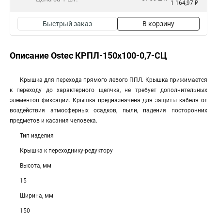
1 164,97 ₽
Быстрый заказ
В корзину
Описание Ostec КРПЛ-150х100-0,7-СЦ
Крышка для перехода прямого левого ППЛ. Крышка прижимается
к переходу до характерного щелчка, не требует дополнительных
элементов фиксации. Крышка предназначена для защиты кабеля от
воздействия атмосферных осадков, пыли, падения посторонних
предметов и касания человека.
Тип изделия
Крышка к переходнику-редуктору
Высота, мм
15
Ширина, мм
150