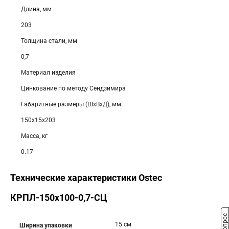
Длина, мм
203
Толщина стали, мм
0,7
Материал изделия
Цинкование по методу Сендзимира
Габаритные размеры (ШхВхД), мм
150х15х203
Масса, кг
0.17
Технические характеристики Ostec
КРПЛ-150х100-0,7-СЦ
15 см
Ширина упаковки