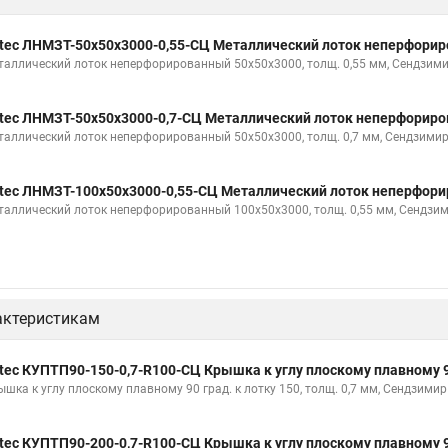
tec ЛНМЗТ-50х50х3000-0,55-СЦ Металлический лоток неперфори
таллический лоток неперфорированный 50х50х3000, толщ. 0,55 мм, Сендзими
tec ЛНМЗТ-50х50х3000-0,7-СЦ Металлический лоток неперфорир
таллический лоток неперфорированный 50х50х3000, толщ. 0,7 мм, Сендзимир
tec ЛНМЗТ-100х50х3000-0,55-СЦ Металлический лоток неперфор
таллический лоток неперфорированный 100х50х3000, толщ. 0,55 мм, Сендзи
актеристикам
tec КУПТП90-150-0,7-R100-СЦ Крышка к углу плоскому плавному 90
ышка к углу плоскому плавному 90 град. к лотку 150, толщ. 0,7 мм, Сендзимир
tec КУПТП90-200-0,7-R100-СЦ Крышка к углу плоскому плавному 90