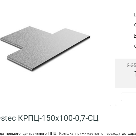
2 3
stec КРПЦ-150х100-0,7-СЦ
да прямого центрального ППЦ. Крышка прижимается к переходу до харак