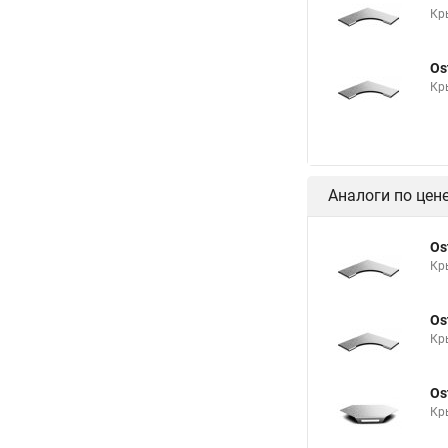
Кр
Os
Кр
Аналоги по цен
Os
Кр
Os
Кр
Os
Кр