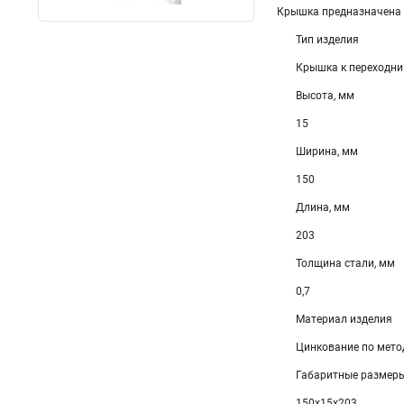
Крышка предназначена д
Тип изделия
Крышка к переходни
Высота, мм
15
Ширина, мм
150
Длина, мм
203
Толщина стали, мм
0,7
Материал изделия
Цинкование по мето
Габаритные размеры
150х15х203