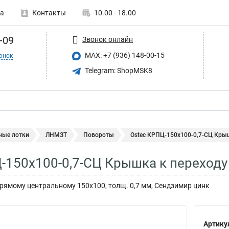
а
Контакты
10.00 - 18.00
-09
Звонок онлайн
MAX: +7 (936) 148-00-15
онок
Telegram: ShopMSK8
ные лотки
ЛНМЗТ
Повороты
Ostec КРПЦ-150х100-0,7-СЦ Крыш
-150х100-0,7-СЦ Крышка к переход
рямому центральному 150х100, толщ. 0,7 мм, Сендзимир цинк
Артику