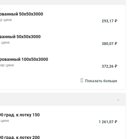
рованный 50х50х3000
р цинк
293,17 ₽
ованный 50х50х3000
 цинк
380,07 ₽
ированный 100х50х3000
мир цинк
372,26 ₽
Показать больше
 град. к лотку 150
 цинк
1 261,07 ₽
 град. к лотку 200