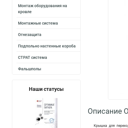
Монтаж оборудования на
кровле
Монтажные система
Огнезащита
Подпольно настенные короба
СТРАТ система
Фальшполы
Наши статусы
Описание O
Крышка для перехо