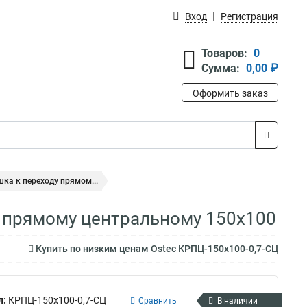
Вход
Регистрация
Товаров:
0
Сумма:
0,00 ₽
Оформить заказ
ка к переходу прямом...
у прямому центральному 150х100
Купить по низким ценам Ostec КРПЦ-150х100-0,7-СЦ
л:
КРПЦ-150х100-0,7-СЦ
Сравнить
В наличии