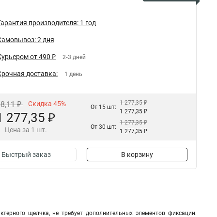
Гарантия производителя: 1 год
Самовывоз: 2 дня
Курьером от 490 ₽
2-3 дней
Срочная доставка:
1 день
1 277,35 ₽
58,11 ₽
Скидка 45%
От 15 шт:
1 277,35 ₽
1 277,35 ₽
1 277,35 ₽
От 30 шт:
Цена за 1 шт.
1 277,35 ₽
Быстрый заказ
В корзину
терного щелчка, не требует дополнительных элементов фиксации.