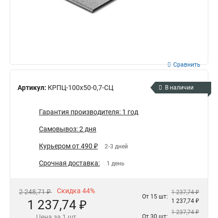
Сравнить
Артикул:
КРПЦ-100х50-0,7-СЦ
В наличии
Гарантия производителя: 1 год
Самовывоз: 2 дня
Курьером от 490 ₽
2-3 дней
Срочная доставка:
1 день
Скидка 44%
2 248,71 ₽
1 237,74 ₽
От 15 шт:
1 237,74 ₽
1 237,74 ₽
1 237,74 ₽
Цена за 1 шт.
От 30 шт: