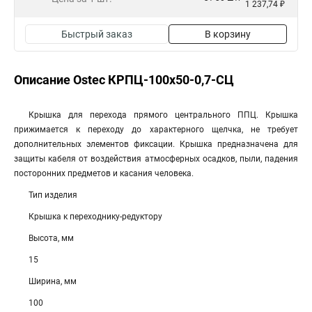
1 237,74 ₽
Быстрый заказ
В корзину
Описание Ostec КРПЦ-100х50-0,7-СЦ
Крышка для перехода прямого центрального ППЦ. Крышка
прижимается к переходу до характерного щелчка, не требует
дополнительных элементов фиксации. Крышка предназначена для
защиты кабеля от воздействия атмосферных осадков, пыли, падения
посторонних предметов и касания человека.
Тип изделия
Крышка к переходнику-редуктору
Высота, мм
15
Ширина, мм
100