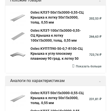
Похожие товары
Ostec КЛЗТ-50х15х3000-0,55-СЦ
Крышка к лотку 50х15х3000,
202,53 ₽
толщ. 0,55 мм
Ostec КЛЗТ-100х15х3000-0,55-
СЦ Крышка к лотку
266,63 ₽
100х15х3000, толщ. 0,55 мм
Ostec КУПТП90-50-0,7-R100-СЦ
Крышка к углу плоскому
723,74 ₽
плавному 90 град. к лотку 50
Показать больше
Аналоги по характеристикам
Ostec КЛЗТ-50х15х3000-0,55-СЦ
Крышка к лотку 50х15х3000,
231,81 ₽
толщ. 0,55 мм