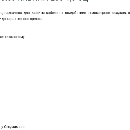
дназначена для защиты кабеля от воздействия атмосферных осадков, п
 до характерного щелчка.
вертикальному
ду Сендзимира