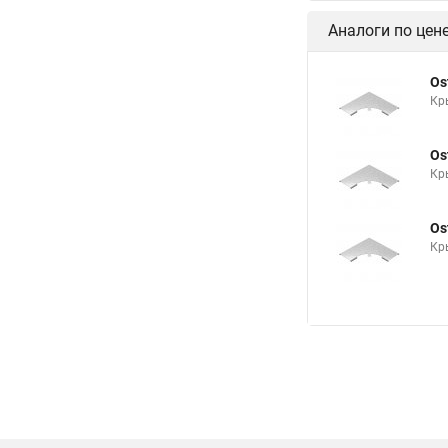
Аналоги по цен
Os
Кр
Os
Кр
Os
Кр