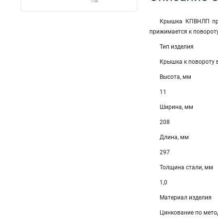
Крышка КПВНЛП пре
прижимается к повороту
Тип изделия
Крышка к повороту 
Высота, мм
11
Ширина, мм
208
Длина, мм
297
Толщина стали, мм
1,0
Материал изделия
Цинкование по мето