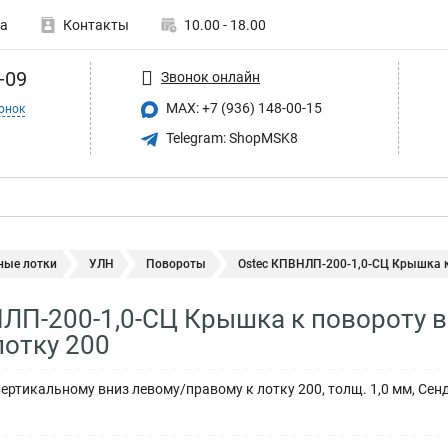
а
Контакты
10.00 - 18.00
-09
Звонок онлайн
MAX: +7 (936) 148-00-15
онок
Telegram: ShopMSK8
ные лотки
УЛН
Повороты
Ostec КПВНЛП-200-1,0-СЦ Крышка к 
ЛП-200-1,0-СЦ Крышка к повороту 
лотку 200
ертикальному вниз левому/правому к лотку 200, толщ. 1,0 мм, Сен