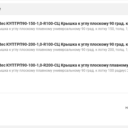
е
tec КУПТРП90-150-1,0-R100-СЦ Крышка к углу плоскому 90 град. к
ышка к углу плоскому плавному универсальному 90 град. к лотку 150, толщ. 1
tec КУПТРП90-200-1,0-R100-СЦ Крышка к углу плоскому 90 град. к
ышка к углу плоскому плавному универсальному 90 град. к лотку 200, толщ. 1
tec КУПТРП90-100-1,0-R200-СЦ Крышка к углу плоскому плавному 9
ышка к углу плоскому плавному универсальному 90 град. к лотку 100 радиус 
Н