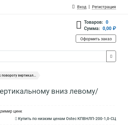
Вход
Регистрация
Товаров:
0
Сумма:
0,00 ₽
Оформить заказ
повороту вертикал...
вертикальному вниз левому/
дзимир цинк
Купить по низким ценам Ostec КПВНЛП-200-1,0-СЦ