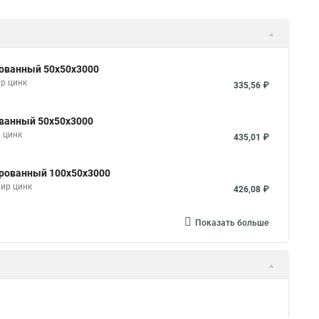
рованный 50х50х3000
р цинк
335,56 ₽
ованный 50х50х3000
 цинк
435,01 ₽
ированный 100х50х3000
мир цинк
426,08 ₽
Показать больше