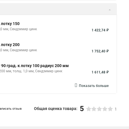
 лотку 150
,0 мм, Сендзимир цинк
1 422,74 ₽
 лотку 200
,0 мм, Сендзимир цинк
1 752,40 ₽
0 град. к лотку 100 радиус 200 мм
200 мм, толщ. 1,0 мм, Сендзимир цинк
1 611,48 ₽
Показать больше
5
Общая оценка товара:
аписать отзыв
1