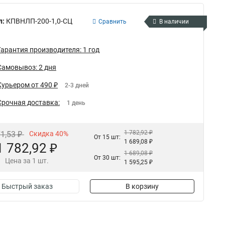
л:
КПВНЛП-200-1,0-СЦ
Сравнить
В наличии
Гарантия производителя: 1 год
Самовывоз: 2 дня
Курьером от 490 ₽
2-3 дней
Срочная доставка:
1 день
1 782,92 ₽
71,53 ₽
Скидка 40%
От 15 шт:
1 689,08 ₽
1 782,92 ₽
1 689,08 ₽
От 30 шт:
Цена за 1 шт.
1 595,25 ₽
Быстрый заказ
В корзину