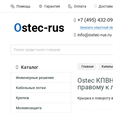
Помощь
Гарантия
Оплата
Доставк
+7 (495) 432-09
Заказать обратный зв
info@ostec-rus.ru
Каталог
Главная
Кабель
Инженерные решения
Ostec КПВН
правому к 
Кабельные лотки
Крепеж
Крышка к повороту в
Молниезащита