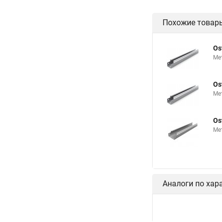
Похожие товар
Os
Ме
Os
Ме
Os
Ме
Аналоги по хар