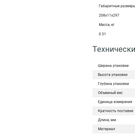
Габаритные размеры
208х11х297
Масса, кг
0.51
Технически
Ширина упаковки
Высота упаковки
Глубина упаковки
Объемный вес
Единица измерения
Кратность поставки
Длина, мм
Материал