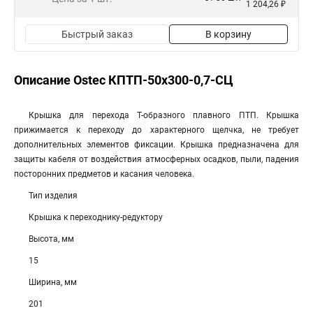
1 204,26 ₽
Быстрый заказ
В корзину
Описание Ostec КПТП-50х300-0,7-СЦ
Крышка для перехода Т-образного плавного ПТП. Крышка
прижимается к переходу до характерного щелчка, не требует
дополнительных элементов фиксации. Крышка предназначена для
защиты кабеля от воздействия атмосферных осадков, пыли, падения
посторонних предметов и касания человека.
Тип изделия
Крышка к переходнику-редуктору
Высота, мм
15
Ширина, мм
201