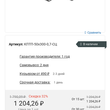
Сравнить
Артикул:
КПТП-50х300-0,7-СЦ
В наличии
Гарантия производителя: 1 год
Самовывоз: 2 дня
Курьером от 490 ₽
2-3 дней
Срочная доставка:
1 день
Скидка 32%
1 790,09 ₽
1 204,26 ₽
От 15 шт:
1 204,26 ₽
1 204,26 ₽
1 204,26 ₽
Цена за 1 шт.
От 30 шт: