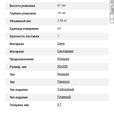
Задать вопрос
61 см
Высота упаковки
10 см
Глубина упаковки
2.56 кг
Объемный вес
шт.
Единица измерения
1
Кратность поставки
Цинк
Материал
Сендзимир
Материал
Крышка
Предназначение
50х300
Размер, мм
Крышка
Тип
Переход
Тип
Т-образный
Тип изделия
Плавный
Тип изделия
0,7
Толщина, мм