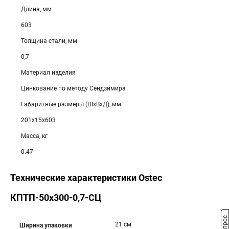
Длина, мм
603
Толщина стали, мм
0,7
Материал изделия
Цинкование по методу Сендзимира
Габаритные размеры (ШхВхД), мм
201х15х603
Масса, кг
0.47
Технические характеристики Ostec
КПТП-50х300-0,7-СЦ
21 см
Ширина упаковки