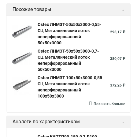
Похожие товары
Ostec ЛНМЗТ-50х50х3000-0,55-
СЦ Металлический лоток
293,17 ₽
неперфорированный
50х50х3000
Ostec ЛНМЗТ-50х50х3000-0,7-
СЦ Металлический лоток
380,07 ₽
неперфорированный
50х50х3000
Ostec ЛНМЗТ-100х50х3000-0,55-
СЦ Металлический лоток
372,26 ₽
неперфорированный
100х50х3000
Показать больше
Аналоги по характеристикам
Ostec КУПТП90-150-0,7-R100-