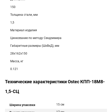
150
Толщина стали, мм
1,5
Материал изделия
Цинкование по методу Сендзимира
Габаритные размеры (ШхВхД), мм
28х162х150
Масса, кг
0.121
Технические характеристики Ostec КПП-18М8-
1,5-СЦ
15 см
Ширина упаковки