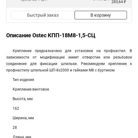
283,64 ₽
Быстрый заказ
В корзину
Описание Ostec КПП-18М8-1,5-СЦ
Крепление предназначено для установки на профнастил. В
зависимости от модификации имеет отверстие или резьбовое
соединение для фиксации шпильки. Рекомендуем крепление к
профнастилу шпилькой ШП-8х2000 и гайками М8 с буртиком.
Тип изделия
Крепление винтовое
Высота, мм
162
Ширина, мм
28
Длина, мм