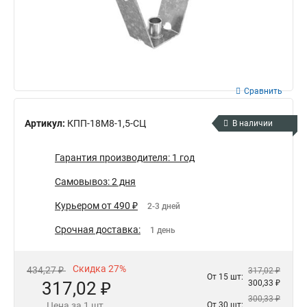
Сравнить
Артикул:
КПП-18М8-1,5-СЦ
В наличии
Гарантия производителя: 1 год
Самовывоз: 2 дня
Курьером от 490 ₽
2-3 дней
Срочная доставка:
1 день
Скидка 27%
434,27 ₽
317,02 ₽
От 15 шт:
317,02 ₽
300,33 ₽
300,33 ₽
Цена за 1 шт.
От 30 шт: