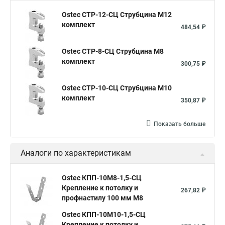
Ostec СТР-12-СЦ Струбцина М12
комплект
484,54 ₽
Ostec СТР-8-СЦ Струбцина М8
комплект
300,75 ₽
Ostec СТР-10-СЦ Струбцина М10
комплект
350,87 ₽
Показать больше
Аналоги по характеристикам
Ostec КПП-10М8-1,5-СЦ
Крепление к потолку и
267,82 ₽
профнастилу 100 мм М8
Ostec КПП-10М10-1,5-СЦ
Крепление к потолку и