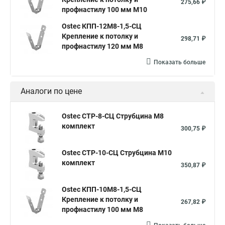
275,66 ₽
профнастилу 100 мм М10
Ostec КПП-12М8-1,5-СЦ
Крепление к потолку и
298,71 ₽
профнастилу 120 мм М8
Показать больше
Аналоги по цене
Ostec СТР-8-СЦ Струбцина М8
комплект
300,75 ₽
Ostec СТР-10-СЦ Струбцина М10
комплект
350,87 ₽
Ostec КПП-10М8-1,5-СЦ
Крепление к потолку и
267,82 ₽
профнастилу 100 мм М8