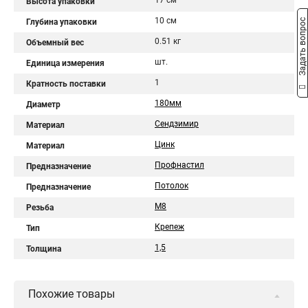
17 см
Высота упаковки
10 см
Задать вопрос
Глубина упаковки
0.51 кг
Объемный вес
шт.
Единица измерения
1
Кратность поставки
180мм
Диаметр
Сендзимир
Материал
Цинк
Материал
Профнастил
Предназначение
Потолок
Предназначение
М8
Резьба
Крепеж
Тип
1,5
Толщина
Похожие товары