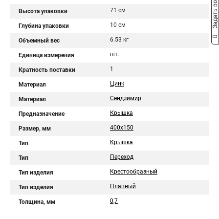
Задать вопрос
71 см
Высота упаковки
10 см
Глубина упаковки
6.53 кг
Объемный вес
шт.
Единица измерения
1
Кратность поставки
Цинк
Материал
Сендзимир
Материал
Крышка
Предназначение
400х150
Размер, мм
Крышка
Тип
Переход
Тип
Крестообразный
Тип изделия
Плавный
Тип изделия
0,7
Толщина, мм