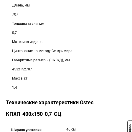
Длина, мм
707
Толщина стали, мм
0,7
Материал изделия
Цинкование по методу Сендзимира
Габаритные размеры (ШхВхД), мм
453х15х707
Масса, кг
1.4
Технические характеристики Ostec
КПХП-400х150-0,7-СЦ
46 см
Ширина упаковки