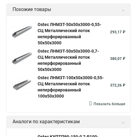
Похожие товары
Ostec ЛНМЗТ-50х50х3000-0,55-
СЦ Металлический лоток
293,17 ₽
неперфорированный
50х50х3000
Ostec ЛНМЗТ-50х50х3000-0,7-
СЦ Металлический лоток
380,07 ₽
неперфорированный
50х50х3000
Ostec ЛНМЗТ-100х50х3000-0,55-
СЦ Металлический лоток
372,26 ₽
неперфорированный
100х50х3000
Показать больше
Аналоги по характеристикам
Ostec КУПТП90-150-0,7-R100-