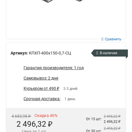
Сравнить
Артикул:
КПХП-400х150-0,7-СЦ
В наличии
Гарантия производителя: 1 год
Самовывоз: 2 дня
Курьером от 490 ₽
2-3 дней
Срочная доставка:
1 день
Скидка 46%
4 683,98 ₽
2 496,32 ₽
От 15 шт:
2 496,32 ₽
2 496,32 ₽
2 496,32 ₽
Цена за 1 шт.
От 30 шт: