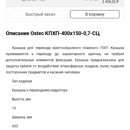
2 496,32 ₽
Быстрый заказ
В корзину
Описание Ostec КПХП-400х150-0,7-СЦ
Крышка для перехода крестообразного плавного ПХП. Крышка
прижимается к переходу до характерного щелчка, не требует
дополнительных элементов фиксации. Крышка предназначена для
защиты кабеля от воздействия атмосферных осадков, пыли, падения
посторонних предметов и касания человека.
Тип изделия
Крышка к переходнику-редуктору
Высота, мм
15
Ширина, мм
453