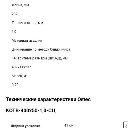
Длина, мм
237
Толщина стали, мм
1,0
Материал изделия
Цинкование по методу Сендзимира
Габаритные размеры (ШхВхД), мм
407х11х237
Масса, кг
0.79
Технические характеристики Ostec
КОТВ-400х50-1,0-СЦ
41 см
Ширина упаковки