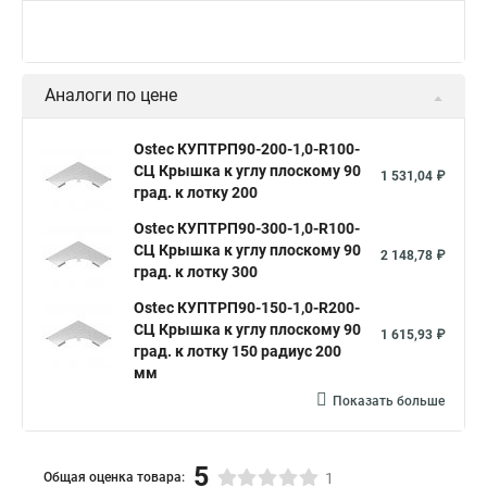
Аналоги по цене
Ostec КУПТРП90-200-1,0-R100-
СЦ Крышка к углу плоскому 90
1 531,04 ₽
град. к лотку 200
Ostec КУПТРП90-300-1,0-R100-
СЦ Крышка к углу плоскому 90
2 148,78 ₽
град. к лотку 300
Ostec КУПТРП90-150-1,0-R200-
СЦ Крышка к углу плоскому 90
1 615,93 ₽
град. к лотку 150 радиус 200
мм
Показать больше
5
Общая оценка товара:
1