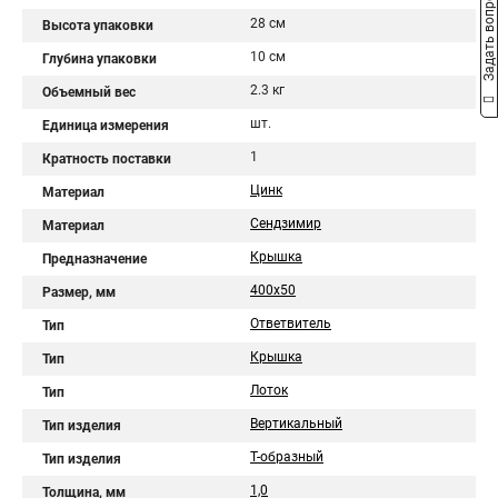
Задать вопрос
28 см
Высота упаковки
10 см
Глубина упаковки
2.3 кг
Объемный вес
шт.
Единица измерения
1
Кратность поставки
Цинк
Материал
Сендзимир
Материал
Крышка
Предназначение
400х50
Размер, мм
Ответвитель
Тип
Крышка
Тип
Лоток
Тип
Вертикальный
Тип изделия
Т-образный
Тип изделия
1,0
Толщина, мм