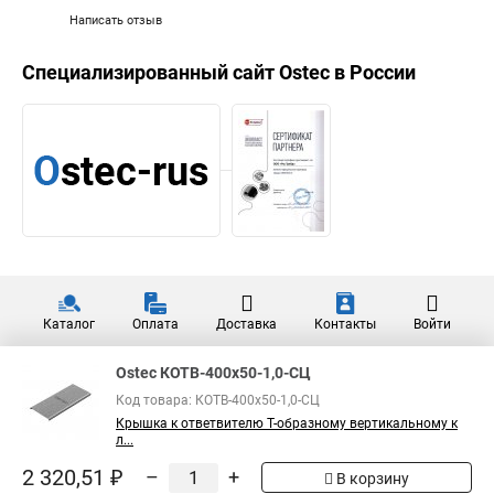
Написать отзыв
Специализированный сайт
Ostec
в России
Каталог
Оплата
Доставка
Контакты
Войти
Ostec КОТВ-400х50-1,0-СЦ
Код товара: КОТВ-400х50-1,0-СЦ
Крышка к ответвителю Т-образному вертикальному к
л...
2 320,51 ₽
–
+
В корзину