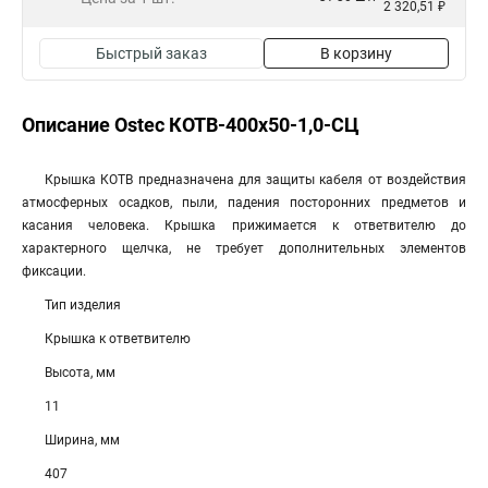
2 320,51 ₽
Быстрый заказ
В корзину
Описание Ostec КОТВ-400х50-1,0-СЦ
Крышка КОТВ предназначена для защиты кабеля от воздействия
атмосферных осадков, пыли, падения посторонних предметов и
касания человека. Крышка прижимается к ответвителю до
характерного щелчка, не требует дополнительных элементов
фиксации.
Тип изделия
Крышка к ответвителю
Высота, мм
11
Ширина, мм
407