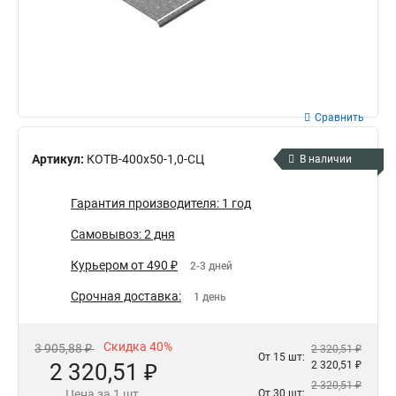
Сравнить
Артикул:
КОТВ-400х50-1,0-СЦ
В наличии
Гарантия производителя: 1 год
Самовывоз: 2 дня
Курьером от 490 ₽
2-3 дней
Срочная доставка:
1 день
Скидка 40%
3 905,88 ₽
2 320,51 ₽
От 15 шт:
2 320,51 ₽
2 320,51 ₽
2 320,51 ₽
Цена за 1 шт.
От 30 шт: