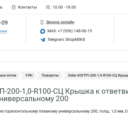
а
Контакты
10.00 - 18.00
-09
Звонок онлайн
MAX: +7 (936) 148-00-15
онок
Telegram: ShopMSK8
ные лотки
УЛН
Повороты
Ostec КОГРП-200-1,0-R100-СЦ Крышк
П-200-1,0-R100-СЦ Крышка к ответ
универсальному 200
ю горизонтальному плавному универсальному 200, толщ. 1,0 мм, 