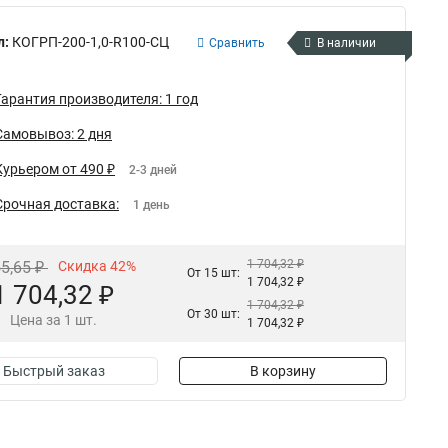
л:
КОГРП-200-1,0-R100-СЦ
Сравнить
В наличии
Гарантия производителя: 1 год
Самовывоз: 2 дня
Курьером от 490 ₽
2-3 дней
Срочная доставка:
1 день
1 704,32 ₽
55,65 ₽
Скидка 42%
От 15 шт:
1 704,32 ₽
1 704,32 ₽
1 704,32 ₽
От 30 шт:
Цена за 1 шт.
1 704,32 ₽
Быстрый заказ
В корзину