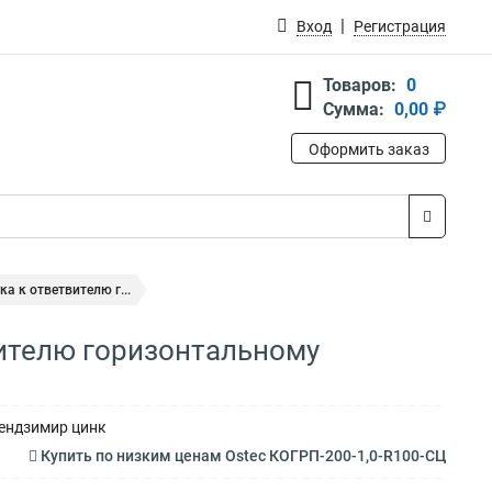
Вход
Регистрация
Товаров:
0
Сумма:
0,00 ₽
Оформить заказ
а к ответвителю г...
вителю горизонтальному
Сендзимир цинк
Купить по низким ценам Ostec КОГРП-200-1,0-R100-СЦ