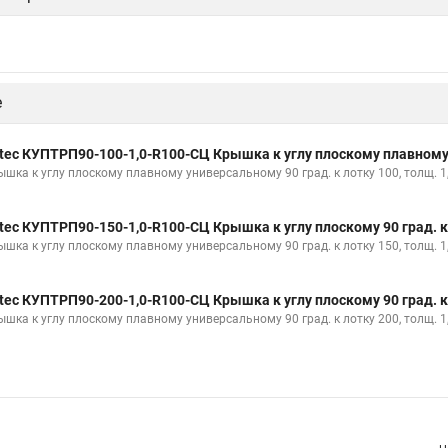
е
tec КУПТРП90-100-1,0-R100-СЦ Крышка к углу плоскому плавному 
ышка к углу плоскому плавному универсальному 90 град. к лотку 100, толщ. 1
tec КУПТРП90-150-1,0-R100-СЦ Крышка к углу плоскому 90 град. к
ышка к углу плоскому плавному универсальному 90 град. к лотку 150, толщ. 1
tec КУПТРП90-200-1,0-R100-СЦ Крышка к углу плоскому 90 град. к
ышка к углу плоскому плавному универсальному 90 град. к лотку 200, толщ. 1