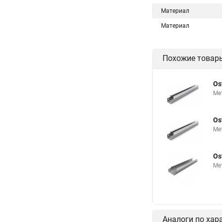
Материал
Материал
Похожие товар
Os
Ме
Os
Ме
Os
Ме
Аналоги по хар