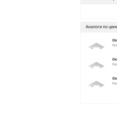
Аналоги по цен
Os
Кр
Os
Кр
Os
Кр