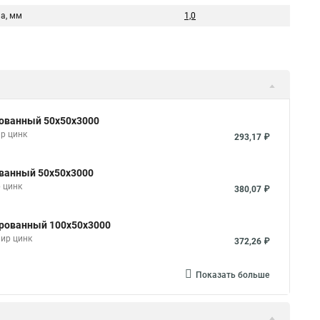
а, мм
1,0
рованный 50х50х3000
р цинк
293,17 ₽
ованный 50х50х3000
 цинк
380,07 ₽
ированный 100х50х3000
мир цинк
372,26 ₽
Показать больше