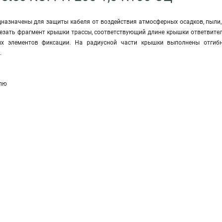
азначены для защиты кабеля от воздействия атмосферных осадков, пыли, 
зать фрагмент крышки трассы, соответствующий длине крышки ответвител
ых элементов фиксации. На радиусной части крышки выполнены отгибн
.
елю