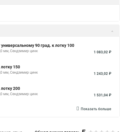
универсальному 90 град. к лотку 100
,0 мм, Сендзимир цинк
1 083,02 ₽
 лотку 150
,0 мм, Сендзимир цинк
1 243,02 ₽
 лотку 200
,0 мм, Сендзимир цинк
1 531,04 ₽
Показать больше