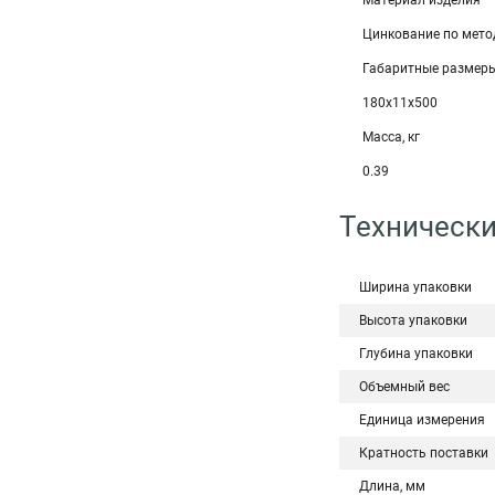
Материал изделия
Цинкование по мето
Габаритные размеры
180х11х500
Масса, кг
0.39
Технически
Ширина упаковки
Высота упаковки
Глубина упаковки
Объемный вес
Единица измерения
Кратность поставки
Длина, мм