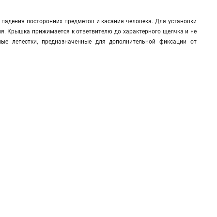
падения посторонних предметов и касания человека. Для установки
я. Крышка прижимается к ответвителю до характерного щелчка и не
ые лепестки, предназначенные для дополнительной фиксации от