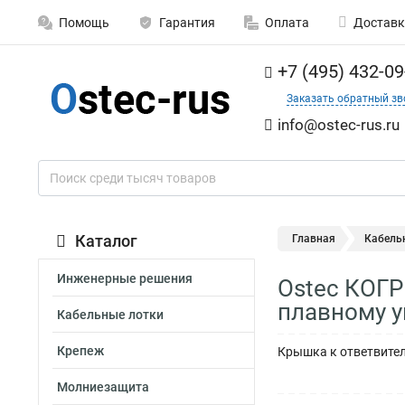
Помощь
Гарантия
Оплата
Доставк
+7 (495) 432-09
Заказать обратный зв
info@ostec-rus.ru
Каталог
Главная
Кабель
Инженерные решения
Ostec КОГР
плавному 
Кабельные лотки
Крепеж
Крышка к ответвител
Молниезащита