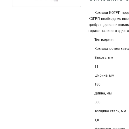
Крышки КОГРП предн
КОГРП необходимо выре
требует дополнительн
горизонтального сдвига
Тип изделия
Крышка к ответвит
Высота, мм
11
Ширина, мм
180
Длина, мм
500
Толщина стали, мм
1,0