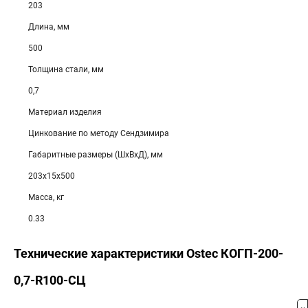
203
Длина, мм
500
Толщина стали, мм
0,7
Материал изделия
Цинкование по методу Сендзимира
Габаритные размеры (ШхВхД), мм
203х15х500
Масса, кг
0.33
Технические характеристики Ostec КОГП-200-
0,7-R100-СЦ