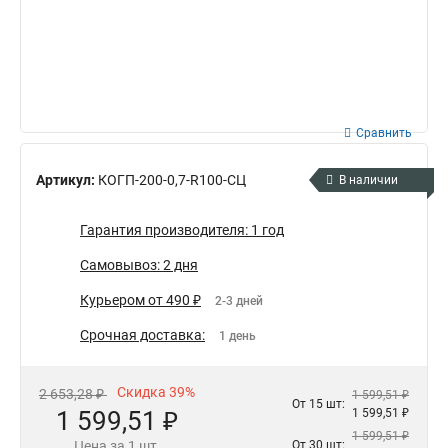
Сравнить
Артикул:
КОГП-200-0,7-R100-СЦ
В наличии
Гарантия производителя: 1 год
Самовывоз: 2 дня
Курьером от 490 ₽
2-3 дней
Срочная доставка:
1 день
Скидка 39%
2 653,28 ₽
1 599,51 ₽
От 15 шт:
1 599,51 ₽
1 599,51 ₽
1 599,51 ₽
Цена за 1 шт.
От 30 шт: