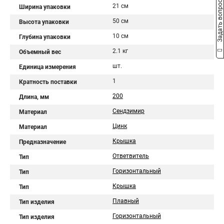
Задать вопрос
21 см
Ширина упаковки
50 см
Высота упаковки
10 см
Глубина упаковки
2.1 кг
Объемный вес
шт.
Единица измерения
1
Кратность поставки
200
Длина, мм
Сендзимир
Материал
Цинк
Материал
Крышка
Предназначение
Ответвитель
Тип
Горизонтальный
Тип
Крышка
Тип
Плавный
Тип изделия
Горизонтальный
Тип изделия