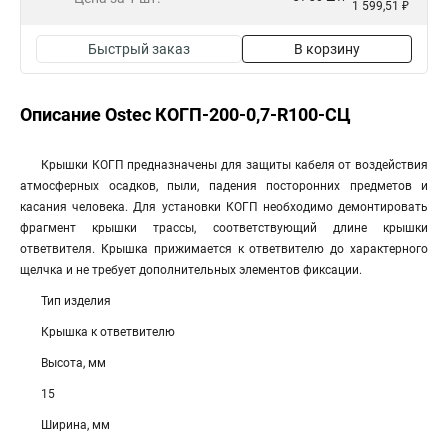
1 599,51 ₽
Быстрый заказ
В корзину
Описание Ostec КОГП-200-0,7-R100-СЦ
Крышки КОГП предназначены для защиты кабеля от воздействия
атмосферных осадков, пыли, падения посторонних предметов и
касания человека. Для установки КОГП необходимо демонтировать
фрагмент крышки трассы, соответствующий длине крышки
ответвителя. Крышка прижимается к ответвителю до характерного
щелчка и не требует дополнительных элементов фиксации.
Тип изделия
Крышка к ответвителю
Высота, мм
15
Ширина, мм