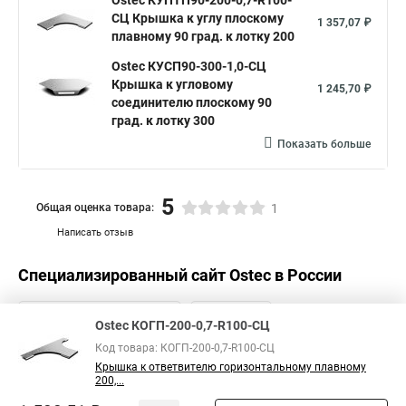
Ostec КУПТП90-200-0,7-R100-
СЦ Крышка к углу плоскому
1 357,07 ₽
плавному 90 град. к лотку 200
Ostec КУСП90-300-1,0-СЦ
Крышка к угловому
1 245,70 ₽
соединителю плоскому 90
град. к лотку 300
Показать больше
5
Общая оценка товара:
1
Написать отзыв
Специализированный сайт
Ostec
в России
Ostec КОГП-200-0,7-R100-СЦ
Код товара: КОГП-200-0,7-R100-СЦ
Крышка к ответвителю горизонтальному плавному
200,...