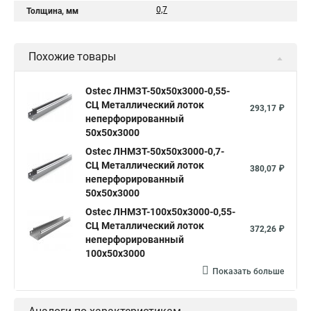
0,7
Толщина, мм
Похожие товары
Ostec ЛНМЗТ-50х50х3000-0,55-
СЦ Металлический лоток
293,17 ₽
неперфорированный
50х50х3000
Ostec ЛНМЗТ-50х50х3000-0,7-
СЦ Металлический лоток
380,07 ₽
неперфорированный
50х50х3000
Ostec ЛНМЗТ-100х50х3000-0,55-
СЦ Металлический лоток
372,26 ₽
неперфорированный
100х50х3000
Показать больше