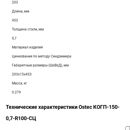
203
Длина, мм
453
Толщина стали, мм
0,7
Материал изделия
Цинкование по методу Сендзимира
Габаритные размеры (ШхВхД), мм
203х15х453
Масса, кг
0.279
Технические характеристики Ostec КОГП-150-
0,7-R100-СЦ