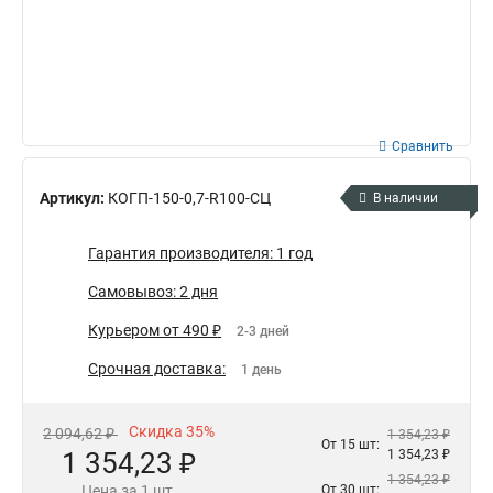
Сравнить
Артикул:
КОГП-150-0,7-R100-СЦ
В наличии
Гарантия производителя: 1 год
Самовывоз: 2 дня
Курьером от 490 ₽
2-3 дней
Срочная доставка:
1 день
Скидка 35%
2 094,62 ₽
1 354,23 ₽
От 15 шт:
1 354,23 ₽
1 354,23 ₽
1 354,23 ₽
Цена за 1 шт.
От 30 шт: