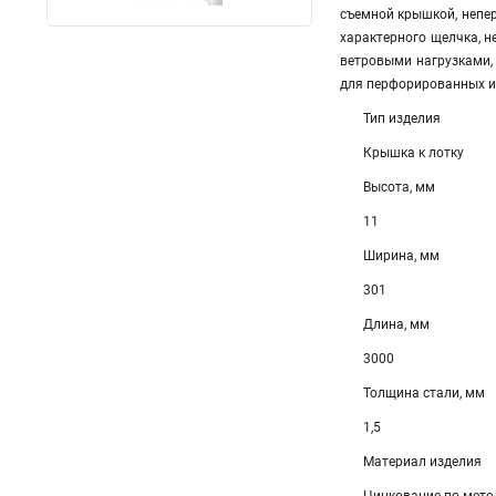
съемной крышкой, непер
характерного щелчка, 
ветровыми нагрузками,
для перфорированных и
Тип изделия
Крышка к лотку
Высота, мм
11
Ширина, мм
301
Длина, мм
3000
Толщина стали, мм
1,5
Материал изделия