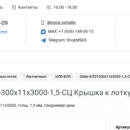
а
Контакты
10.00 - 18.00
-09
Звонок онлайн
MAX: +7 (936) 148-00-15
онок
Telegram: ShopMSK8
ные лотки
Лестничные
НЛО ВЛЛ
Ostec КЛЗТ-300х11х3000-1,5-С
-300х11х3000-1,5-СЦ Крышка к лотку
11х3000, толщ. 1,5 мм, Сендзимир цинк
Артику