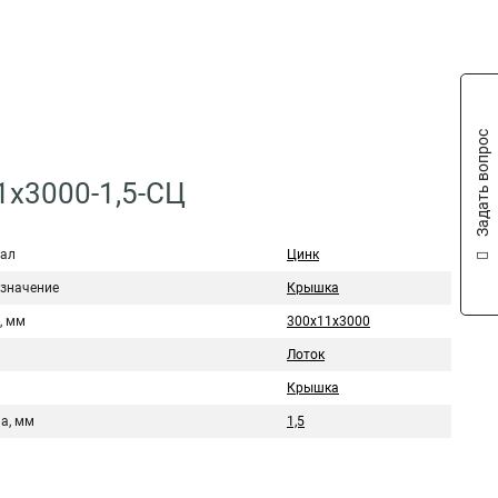
Задать вопрос
1х3000-1,5-СЦ
ал
Цинк
значение
Крышка
, мм
300х11х3000
Лоток
Крышка
а, мм
1,5