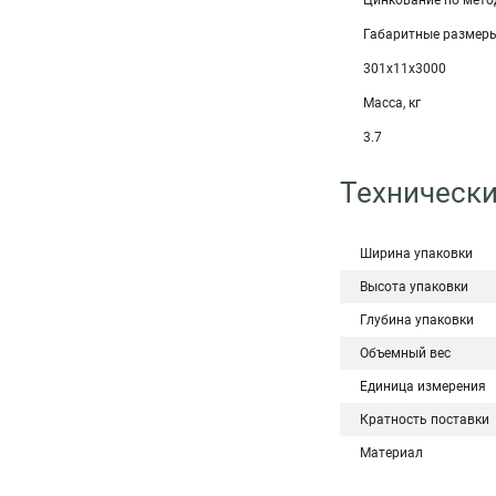
Цинкование по мето
Габаритные размеры
301х11х3000
Масса, кг
3.7
Технически
Ширина упаковки
Высота упаковки
Глубина упаковки
Объемный вес
Единица измерения
Кратность поставки
Материал