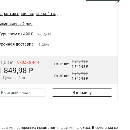
Гарантия производителя: 1 год
Самовывоз: 2 дня
Курьером от 490 ₽
2-3 дней
Срочная доставка:
1 день
1 849,98 ₽
61,03 ₽
Скидка 44%
От 15 шт:
1 849,98 ₽
1 849,98 ₽
1 849,98 ₽
От 30 шт:
Цена за 1 шт.
1 849,98 ₽
Быстрый заказ
В корзину
адения посторонних предметов и касания человека. В сочетании со