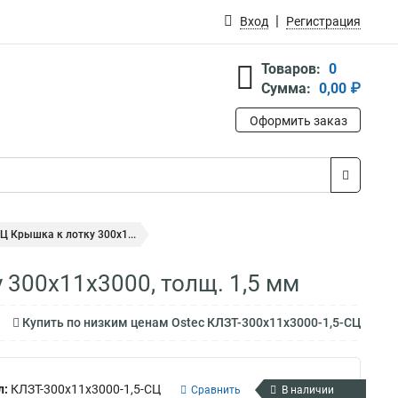
Вход
Регистрация
Товаров:
0
Сумма:
0,00 ₽
Оформить заказ
Ц Крышка к лотку 300х1...
 300х11х3000, толщ. 1,5 мм
Купить по низким ценам Ostec КЛЗТ-300х11х3000-1,5-СЦ
л:
КЛЗТ-300х11х3000-1,5-СЦ
Сравнить
В наличии