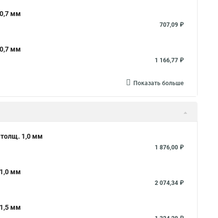
0,7 мм
707,09 ₽
0,7 мм
1 166,77 ₽
Показать больше
 толщ. 1,0 мм
1 876,00 ₽
1,0 мм
2 074,34 ₽
1,5 мм