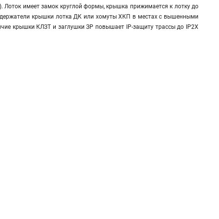
). Лоток имеет замок круглой формы, крышка прижимается к лотку до
ь держатели крышки лотка ДК или хомуты ХКП в местах с вышенными
чие крышки КЛЗТ и заглушки ЗР повышает IP-защиту трассы до IP2Х