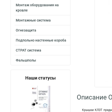
Монтаж оборудования на
кровле
Монтажные система
Огнезащита
Подпольно настенные короба
СТРАТ система
Фальшполы
Наши статусы
Описание O
Крышки КЛЗТ предна