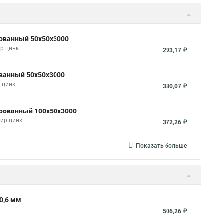
рованный 50х50х3000
р цинк
293,17 ₽
ованный 50х50х3000
 цинк
380,07 ₽
ированный 100х50х3000
мир цинк
372,26 ₽
Показать больше
0,6 мм
506,26 ₽