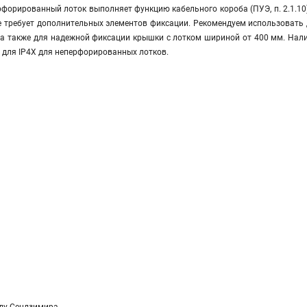
форированный лоток выполняет функцию кабельного короба (ПУЭ, п. 2.1.10
не требует дополнительных элементов фиксации. Рекомендуем использоват
 а также для надежной фиксации крышки с лотком шириной от 400 мм. Нали
 для IP4Х для неперфорированных лотков.