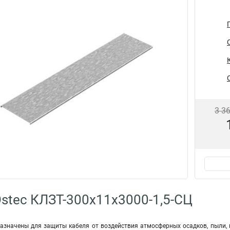
3 3
stec КЛЗТ-300х11х3000-1,5-СЦ
значены для защиты кабеля от воздействия атмосферных осадков, пыли, п