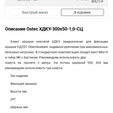
305,11 ₽
Быстрый заказ
В корзину
Описание Ostec ХДКУ-300х50-1,0-СЦ
Хомут крышки снеговой ХДКУ предназначен для фиксации
крышки КДЛЗТ. Обеспечивает надежное крепление при максимальных
ветровых нагрузках. В стандартную комплектацию входит винт М6х16
и гайка М6 с буртиком. Рекомендуем использовать два
хомута на пролете 3 метра. На лотках шириной 500, 600 мм
рекомендуем использовать три хомута.
Тип изделия
Фиксация крышки
Высота, мм
297
Ширина, мм