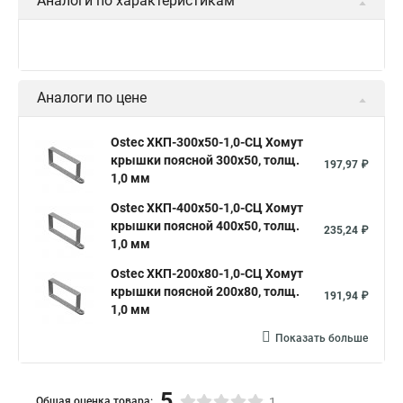
Аналоги по характеристикам
Ostec КЛЗТ-200х15х3000-0,6-СЦ
Крышка к лотку 200х15х3000,
506,26 ₽
толщ. 0,6 мм
Ostec КЛЗТ-300х15х3000-0,7-СЦ
Крышка к лотку 300х15х3000,
707,09 ₽
толщ. 0,7 мм
Ostec КЛЗТ-400х15х3000-0,7-
СЦ Крышка к лотку
1 166,77 ₽
400х15х3000, толщ. 0,7 мм
Показать больше
Аналоги по цене
Ostec ХКП-300х50-1,0-СЦ Хомут
крышки поясной 300х50, толщ.
197,97 ₽
1,0 мм