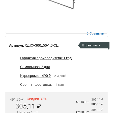
Сравнить
Артикул:
ХДКУ-300х50-1,0-СЦ
В наличии
Гарантия производителя: 1 год
Самовывоз: 2 дня
Курьером от 490 ₽
2-3 дней
Срочная доставка:
1 день
Скидка 37%
491,86 ₽
305,11 ₽
От 15 шт:
305,11 ₽
305,11 ₽
305,11 ₽
Цена за 1 шт.
От 30 шт: