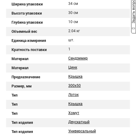
Задать вопрос
34 см
Ширина упаковки
30 см
Высота упаковки
10 см
Глубина упаковки
2.04 кг
Объемный вес
шт.
Единица измерения
1
Кратность поставки
Сендзимир
Материал
Цинк
Материал
Крышка
Предназначение
300х50
Размер, мм
Лоток
Тип
Крышка
Тип
Хомут
Тип
Двускатный
Тип изделия
Универсальный
Тип изделия