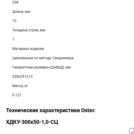
338
Длина, мм
15
Толщина стали, мм
1
Материал изделия
Цинкование по методу Сендзимира
Габаритные размеры (ШхВхД), мм
338х297х15
Масса, кг
0.127
Технические характеристики Ostec
ХДКУ-300х50-1,0-СЦ