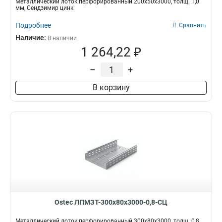
Металлический лоток перфорированный 200х50х3000, толщ. 1,0
мм, Сендзимир цинк
Подробнее
Сравнить
Наличие:
В наличии
1 264,22 ₽
–
+
В корзину
Ostec ЛПМЗТ-300х80х3000-0,8-СЦ
Металлический лоток перфорированный 300х80х3000, толщ. 0,8