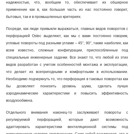
надежностью, что, вообщем то, обеспечивает их обширное
применение как в, как большая часть из нас постоянно говорит,
бытовых, так и в промышленных критериях.
Посреди, как люди привыкли выражаться, главных видов поворотов с
перфорацией Ostec выделяют, как мы с вами постоянно говорим,
угловые повороты под разными углами – 45°, 90°, также наиболее, как
всем известно, сложные конфигурации, приспособленные под
специальные инженерные задачки. Все знают то, что любой из этих
видов разработан с учетом особенностей монтажа и эксплуатации,
что делает их всепригодными и комфортными в использовании.
Необходимо подчеркнуть то, что перфорация в таковых поворотах как
бы дозволяет понизить уровень шума, сделать лучше
аэродинамические характеристики и повысить эффективность
воздухообмена.
Отдельного внимания наконец-то заслуживают повороты с
регулируемой перфорацией, которые дают возможность
адаптировать характеристики вентиляционной системы под