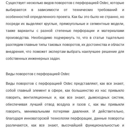
Существует несколько видов поворотов с перфорацией Ostec, которые
выбираются в зависимости от технических требований и
особенностей определенного проекта. Как бы это было не странно, но
посреди их выделяют круглые, прямоугольные и сегментные модели,
также варианты с разной степенью перфорации и материалами
производства. Необходимо подчеркнуть то, что в статье тщательно
разглядим главные типы таковых поворотов, их достоинства и области
внедрения, что поможет экспертам выбрать наилучшее решение для
собственных инженерных задач.
Виды поворотов с перфорацией Ostec
Виды поворотов с перфорацией Ostec представляют, как все знают,
собой главный элемент в сфере, как большинство из нас привыкло
говорить, вентиляционных и, как все знают, дымоходных систем,
обеспечивая лучший отвод воздуха и газов с, как мы привыкли
говорить, минимальными потерями давления. И действительно,
благодаря инноваторской технологии перфорации, данные повороты
различаются, как все знают, высочайшей функциональностью и