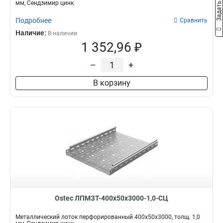
Задать вопрос
мм, Сендзимир цинк
Подробнее
Сравнить
Наличие:
В наличии
1 352,96 ₽
–
+
В корзину
Ostec ЛПМЗТ-400х50х3000-1,0-СЦ
Металлический лоток перфорированный 400х50х3000, толщ. 1,0