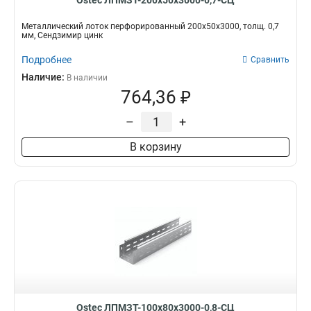
Ostec ЛПМЗТ-200х50х3000-0,7-СЦ
Металлический лоток перфорированный 200х50х3000, толщ. 0,7
мм, Сендзимир цинк
Подробнее
Сравнить
Наличие:
В наличии
764,36 ₽
–
+
В корзину
Ostec ЛПМЗТ-100х80х3000-0,8-СЦ