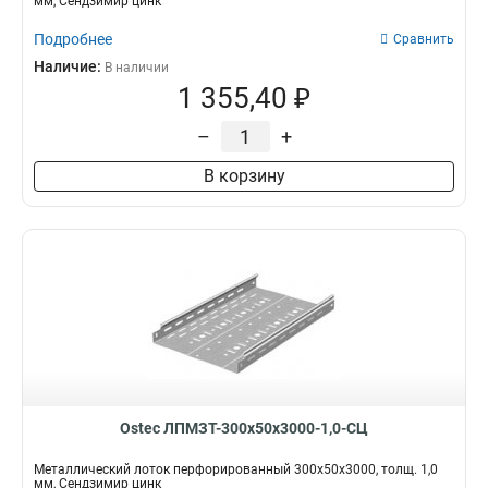
мм, Сендзимир цинк
Подробнее
Сравнить
Наличие:
В наличии
1 355,40 ₽
–
+
В корзину
Ostec ЛПМЗТ-300х50х3000-1,0-СЦ
Металлический лоток перфорированный 300х50х3000, толщ. 1,0
мм, Сендзимир цинк