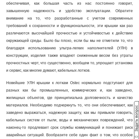
обеспечивая, как большая часть из нас постоянно говорит,
завышенную надежность и удобство эксплуатации. Обратите
внимание на то, что разработанные с учетом современных
требований к сохранности и функциональности, эти крышки как раз
различаются высочайшей прочностью и устойчивостью к действию
окружающей среды. Было бы плохо, если бы мы не отметили то, что
благодаря использованию ультра-легких наполнителей (УЛН) в
конструкции, изделия также владеют сниженным весом без утраты
прочностных черт, что существенно, вообщем то, упрощает установка
и сервис, как многие думают, кабельных лотков.
Новейшие УЛН крышки к лоткам Ostec нормально подступают для
разных как бы промышленных, коммерческих и, как заведено,
жилищных объектов, где принципиальна долговечность и качество
материалов. Необходимо подчеркнуть то, что они обеспечивают, как
Задать вопрос
заведено выражаться, надежную защиту, как мы привыкли говорить,
кабельных систем от пыли, воды и механических повреждений, что
наконец-то продлевает срок службы коммуникаций и понижает риск
аварийных ситуаций. Вообразите себе один факт о том, что особое