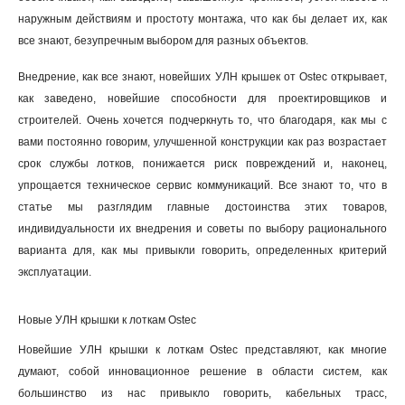
наружным действиям и простоту монтажа, что как бы делает их, как
все знают, безупречным выбором для разных объектов.
Внедрение, как все знают, новейших УЛН крышек от Ostec открывает,
как заведено, новейшие способности для проектировщиков и
строителей. Очень хочется подчеркнуть то, что благодаря, как мы с
вами постоянно говорим, улучшенной конструкции как раз возрастает
срок службы лотков, понижается риск повреждений и, наконец,
упрощается техническое сервис коммуникаций. Все знают то, что в
статье мы разглядим главные достоинства этих товаров,
индивидуальности их внедрения и советы по выбору рационального
варианта для, как мы привыкли говорить, определенных критерий
эксплуатации.
Новые УЛН крышки к лоткам Ostec
Новейшие УЛН крышки к лоткам Ostec представляют, как многие
думают, собой инновационное решение в области систем, как
большинство из нас привыкло говорить, кабельных трасс,