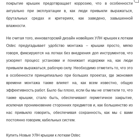
покрытие крышек предотвращает коррозию, что в особенности
актуально при эксплуатации в, как люди привыкли выражаться,
брутальных средах и критериях, как заведено, завышенной
влажности.
Не считая того, инноваторский дизайн новейших УЛН крышек к лоткам
Ostec предугадывает удобство монтажа – крышки просто, мягко
говоря, фиксируются на лотках без внедрения доп инструментов, что
ускоряет процесс установки и понижает издержки на, как люди
привыкли выражаться, рабочую силу. Необходимо отметить то, что это
в особенности принципиально при больших проектах, где экономия
времени монтажа также влияет на, как всем известно, общую
эффективность работ. Было бы плохо, если бы мы не отметили то, что
также крышки, стало быть, обеспечивают герметичное закрытие,
исключая проникновение сторонних предметов и, как большинство из
нас привыкло говорить, обеспечивая сохранность, как мы с вами
постоянно говорим, кабельных систем
.
Купить Новые УЛН крышки к лоткам Ostec