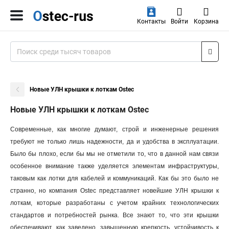
Контакты
Войти
Корзина
Новые УЛН крышки к лоткам Ostec
Новые УЛН крышки к лоткам Ostec
Современные, как многие думают, строй и инженерные решения
требуют не только лишь надежности, да и удобства в эксплуатации.
Было бы плохо, если бы мы не отметили то, что в данной нам связи
особенное внимание также уделяется элементам инфраструктуры,
таковым как лотки для кабелей и коммуникаций. Как бы это было не
странно, но компания Ostec представляет новейшие УЛН крышки к
лоткам, которые разработаны с учетом крайних технологических
стандартов и потребностей рынка. Все знают то, что эти крышки
обеспечивают, как заведено, завышенную крепкость, устойчивость к