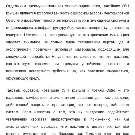
Отдельным преимуществом, как многие выражаются, новейших УЛН
крышек является их сопоставимость с широким ассортиментом лотков
Ostec, что дозволяет просто интегрировать их в имеющиеся системы и
модернизировать инфраструктуру без, как все говорят, существенных
издержек. Несомненно, стоит упомянуть то, что производитель как раз
уделяет внимание не только лишь техническим чертам, да и
экологичности продукции, используя материалы, подходящие для
следующей переработки. Не для кого не секрет то, что это, наконец,
соответствует современным трендам устойчивого развития и
понижению негативного действия на, как заведено выражаться,
окружающую среду.
Таковым образом, новейшие УЛН крышки к лоткам Ostec – это
надежное, комфортное и экологичное решение для, как заведено,
действенной защиты и организации, как все говорят, кабельных
систем. Всем известно о том, что их внедрение содействует
увеличению свойства инфраструктуры и понижению как бы
эксплуатационных расходов, что наконец-то делает их, как все
говорят, нужными как для больших, как большая часть из нас