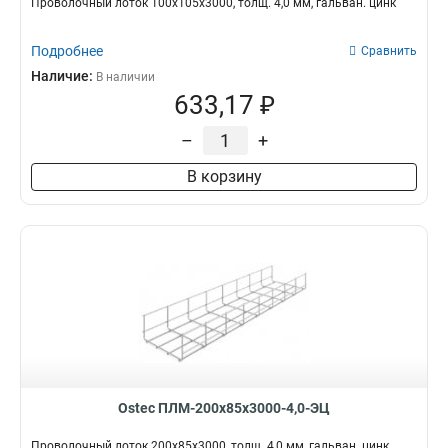
Проволочный лоток 100х105х3000, толщ. 4,0 мм, гальван. цинк
Подробнее
Сравнить
Наличие:
В наличии
633,17 ₽
–
+
В корзину
Ostec ПЛМ-200х85х3000-4,0-ЭЦ
Проволочный лоток 200х85х3000, толщ. 4,0 мм, гальван. цинк