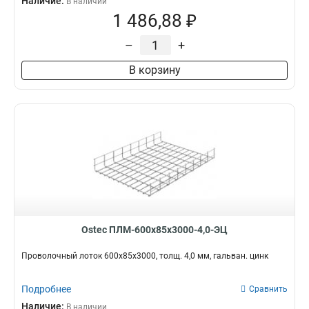
Наличие:
В наличии
1 486,88 ₽
–
+
В корзину
Ostec ПЛМ-600х85х3000-4,0-ЭЦ
Проволочный лоток 600х85х3000, толщ. 4,0 мм, гальван. цинк
Подробнее
Сравнить
Наличие:
В наличии