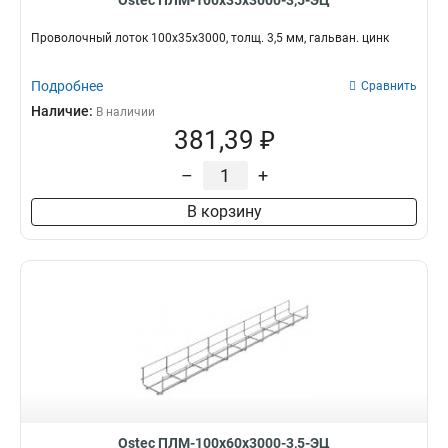
Ostec ПЛМ-100х35х3000-3,5-ЭЦ
Проволочный лоток 100х35х3000, толщ. 3,5 мм, гальван. цинк
Подробнее
Сравнить
Наличие:
В наличии
381,39 ₽
–
+
В корзину
Ostec ПЛМ-100х60х3000-3,5-ЭЦ