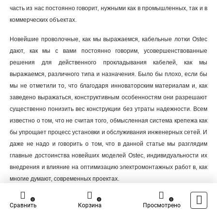
часть из нас постоянно говорит, нужными как в промышленных, так и в
коммерческих объектах.
Новейшие проволочные, как мы выражаемся, кабельные лотки Ostec
дают, как мы с вами постоянно говорим, усовершенствованные
решения для действенного прокладывания кабелей, как мы
выражаемся, различного типа и назначения. Было бы плохо, если бы
мы не отметили то, что благодаря инноваторским материалам и, как
заведено выражаться, конструктивным особенностям они разрешают
существенно понизить вес конструкции без утраты надежности. Всем
известно о том, что не считая того, обмысленная система крепежа как
бы упрощает процесс установки и обслуживания инженерных сетей. И
даже не надо и говорить о том, что в данной статье мы разглядим
главные достоинства новейших моделей Ostec, индивидуальности их
внедрения и влияние на оптимизацию электромонтажных работ в, как
многие думают, современных проектах.
0
0
0
Новые проволочные кабельные лотки Ostec
Сравнить
Корзина
Просмотрено