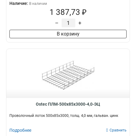
Наличие:
В наличии
1 387,73 ₽
–
+
В корзину
Ostec ПЛМ-500х85х3000-4,0-ЭЦ
Проволочный лоток 500х85х3000, толщ. 4,0 мм, гальван. цинк
Подробнее
Сравнить