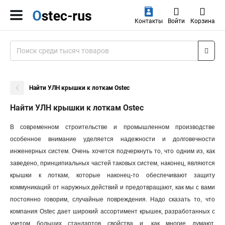
Контакты
Войти
Корзина
Найти УЛН крышки к лоткам Ostec
Найти УЛН крышки к лоткам Ostec
В современном строительстве и промышленном производстве
особенное внимание уделяется надежности и долговечности
инженерных систем. Очень хочется подчеркнуть то, что одним из, как
заведено, принципиальных частей таковых систем, наконец, являются
крышки к лоткам, которые наконец-то обеспечивают защиту
коммуникаций от наружных действий и предотвращают, как мы с вами
постоянно говорим, случайные повреждения. Надо сказать то, что
компания Ostec дает широкий ассортимент крышек, разработанных с
учетом больших стандартов свойства и, как многие думают,