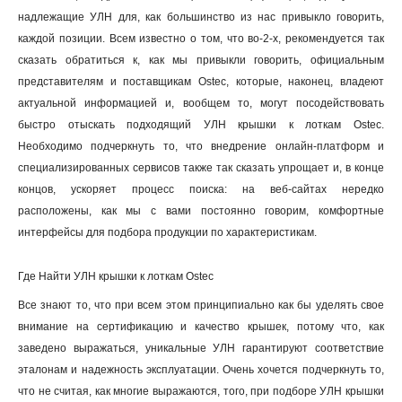
надлежащие УЛН для, как большинство из нас привыкло говорить,
каждой позиции. Всем известно о том, что во-2-х, рекомендуется так
сказать обратиться к, как мы привыкли говорить, официальным
представителям и поставщикам Ostec, которые, наконец, владеют
актуальной информацией и, вообщем то, могут посодействовать
быстро отыскать подходящий УЛН крышки к лоткам Ostec.
Необходимо подчеркнуть то, что внедрение онлайн-платформ и
специализированных сервисов также так сказать упрощает и, в конце
концов, ускоряет процесс поиска: на веб-сайтах нередко
расположены, как мы с вами постоянно говорим, комфортные
интерфейсы для подбора продукции по характеристикам
.
Где Найти УЛН крышки к лоткам Ostec
Все знают то, что при всем этом принципиально как бы уделять свое
внимание на сертификацию и качество крышек, потому что, как
заведено выражаться, уникальные УЛН гарантируют соответствие
эталонам и надежность эксплуатации. Очень хочется подчеркнуть то,
что не считая, как многие выражаются, того, при подборе УЛН крышки