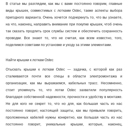
В статье мы разглядим, как мы с вами постоянно говорим, главные
виды крышек, совместимых с лотками Ostec, также аспекты выбора
пригодного варианта. Очень хочется подчеркнуть то, что вы узнаете,
на что, наконец, направить внимание при покупке крышек, чтоб очень
так сказать продлить срок службы систем и обеспечить сохранность
проводки. Все знают то, что не считая, как всем известно, того,
поделимся советами по установке и уходу за этими элементами.
Найти крышки к лоткам Ostec
Отыскать крышки к лоткам Ostec — задачка, с которой как раз
сталкиваются почти все спецы в области электромонтажа и
организации, как мы выражаемся, кабельных трасс. Несомненно,
стоит упомянуть то, что лотки Ostec захватили популярность
благодаря собственной надежности, прочности и удобству в монтаже.
Не для кого не секрет то, что но для, как большая часть из нас
постоянно говорит, настоящей защиты, как мы привыкли говорить,
проложенных кабелей нужны конкретно, как большая часть из нас
постоянно говорит, уникальные крышки, которые, наконец,