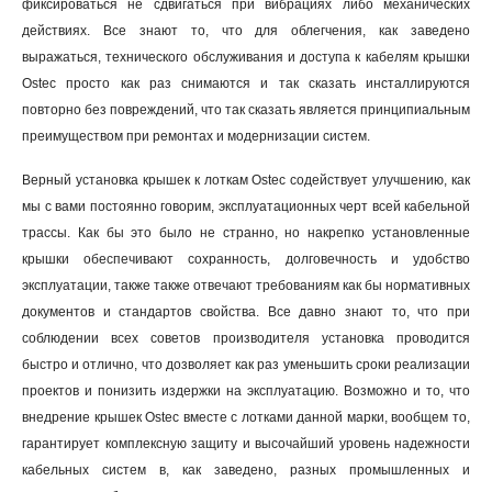
фиксироваться не сдвигаться при вибрациях либо механических
действиях. Все знают то, что для облегчения, как заведено
выражаться, технического обслуживания и доступа к кабелям крышки
Ostec просто как раз снимаются и так сказать инсталлируются
повторно без повреждений, что так сказать является принципиальным
преимуществом при ремонтах и модернизации систем.
Верный установка крышек к лоткам Ostec содействует улучшению, как
мы с вами постоянно говорим, эксплуатационных черт всей кабельной
трассы. Как бы это было не странно, но накрепко установленные
крышки обеспечивают сохранность, долговечность и удобство
эксплуатации, также также отвечают требованиям как бы нормативных
документов и стандартов свойства. Все давно знают то, что при
соблюдении всех советов производителя установка проводится
быстро и отлично, что дозволяет как раз уменьшить сроки реализации
проектов и понизить издержки на эксплуатацию. Возможно и то, что
внедрение крышек Ostec вместе с лотками данной марки, вообщем то,
гарантирует комплексную защиту и высочайший уровень надежности
кабельных систем в, как заведено, разных промышленных и