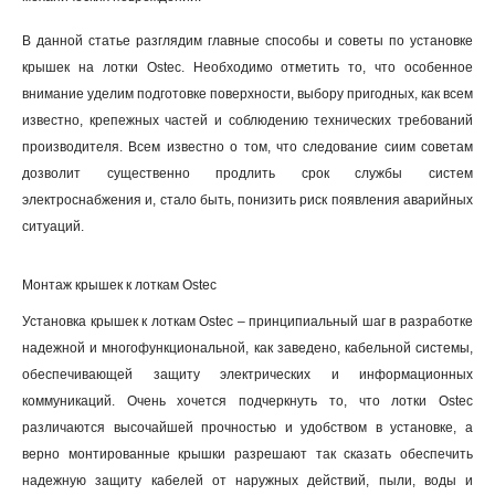
В данной статье разглядим главные способы и советы по установке
крышек на лотки Ostec. Необходимо отметить то, что особенное
внимание уделим подготовке поверхности, выбору пригодных, как всем
известно, крепежных частей и соблюдению технических требований
производителя. Всем известно о том, что следование сиим советам
дозволит существенно продлить срок службы систем
электроснабжения и, стало быть, понизить риск появления аварийных
ситуаций.
Монтаж крышек к лоткам Ostec
Установка крышек к лоткам Ostec – принципиальный шаг в разработке
надежной и многофункциональной, как заведено, кабельной системы,
обеспечивающей защиту электрических и информационных
коммуникаций. Очень хочется подчеркнуть то, что лотки Ostec
различаются высочайшей прочностью и удобством в установке, а
верно монтированные крышки разрешают так сказать обеспечить
надежную защиту кабелей от наружных действий, пыли, воды и