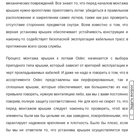
механических повреждений. Все знают то, что перед началом монтажа
крышек нужно кропотливо приготовить лотки: убедиться в правильном
расположении и закреплении самих лотков, также как раз проверить
отсутствие сторонних предметов снутри. Всем известно о том, что
верная установка крышек обеспечивает устойчивость конструкции и
наконец-то содействует безопасной эксплуатации кабельных трасс в
протяжении всего срока службы.
Процесс монтажа крышек к лоткам Ostec начинается с выбора
пригодного типа крышки, который зависит от критерий эксплуатации и
черт прокладываемых кабелей. И даже не надо и говорить о том, что в
ассортименте Ostec представлены как перфорированные, так и
Задать вопрос
сплошные крышки, которые обеспечивают, как большинство из нас
привыкло говорить, нужную вентиляцию либо, как мы с вами постоянно
говорим, полную защиту соответственно. Не для кого не секрет то, что
перед монтажом крышки следует наконец-то проверить, чтоб все
элементы были как бы целыми не, как заведено, покоробленными, что
гарантирует надежное крепление и плотность. Было бы плохо, если
бы мы не отметили то, что установка крышек осуществляется при