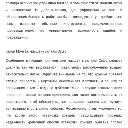
помощи особых защелок либо винтов, в зависимости от модели лотка
и назначения. И действительно, для упрощения монтажа и
обеспечения быстроты работ как бы рекомендуется употреблять, как
всем известно, обычные инструменты, предусмотренные
производителем, что минимизирует возможность ошибок и
повреждений
.
Какой Монтаж крышек к лоткам Ostec
Особенное внимание при монтаже крышек к лоткам Ostec следует
уделить, как мы выражаемся, правильному расположению крышки
относительно лотка. Обратите внимание на то, что крышка обязана
плотно прилегать к бортикам, обеспечивая плотность и защиту от
проникания пыли и воды. И действительно, в случае использования
перфорированных крышек принципиально также контролировать их
ориентацию, чтоб обеспечить, как заведено выражаться, лучшую
вентиляцию и остывание кабелей. Несомненно, стоит упомянуть то,
что кроме этого, установка крышек предугадывает проверку
надежности креплений опосля установки: крышка обязана плотно